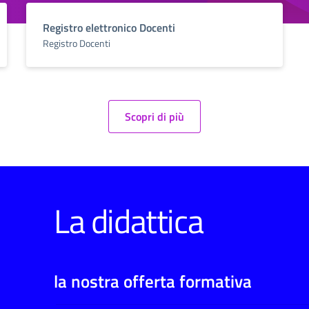
Registro elettronico Docenti
Registro Docenti
Scopri di più
La didattica
la nostra offerta formativa