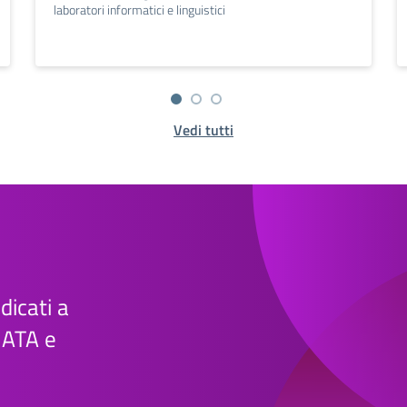
laboratori informatici e linguistici
Vedi tutti
edicati a
e ATA e