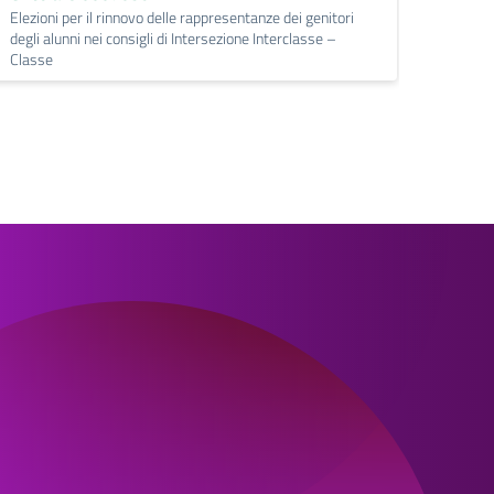
Elezioni per il rinnovo delle rappresentanze dei genitori
degli alunni nei consigli di Intersezione Interclasse –
Classe