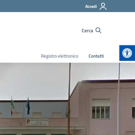
Accedi
Cerca
Apr
Registro elettronico
Contatti