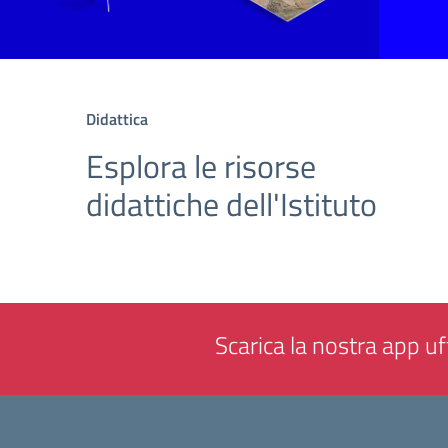
Didattica
Esplora le risorse
didattiche dell'Istituto
Scarica la nostra app uff