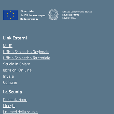
Istituto Comprensivo Statale
Soverato Primo
Soverato (CZ)
— Visita la pagina iniziale della scuola
Link Esterni
MIUR
Ufficio Scolastico Regionale
Ufficio Scolastico Territoriale
Scuola in Chiaro
Iscrizioni On Line
Invalsi
Comune
La Scuola
Presentazione
I luoghi
I numeri della scuola