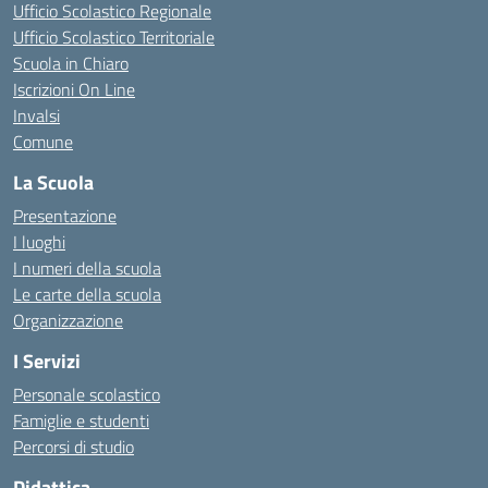
Ufficio Scolastico Regionale
Ufficio Scolastico Territoriale
Scuola in Chiaro
Iscrizioni On Line
Invalsi
Comune
La Scuola
Presentazione
I luoghi
I numeri della scuola
Le carte della scuola
Organizzazione
I Servizi
Personale scolastico
Famiglie e studenti
Percorsi di studio
Didattica