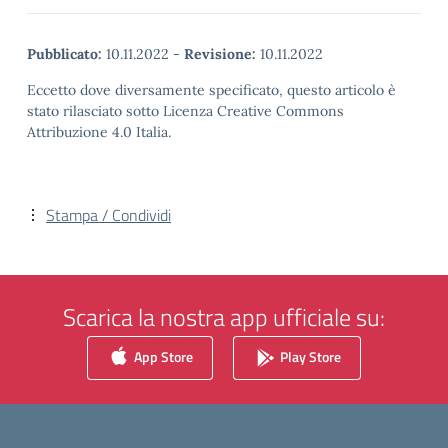
Pubblicato:
10.11.2022
-
Revisione:
10.11.2022
Eccetto dove diversamente specificato, questo articolo è
stato rilasciato sotto Licenza Creative Commons
Attribuzione 4.0 Italia.
Stampa / Condividi
Scarica la nostra app ufficiale su:
App Store
Play Store