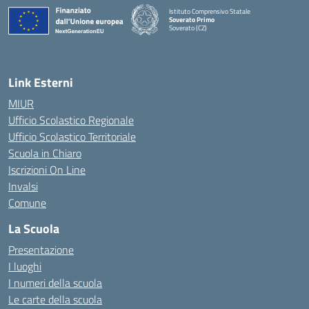
Istituto Comprensivo Statale
Soverato Primo
Soverato (CZ)
— Visita la pagina iniziale della scuola
Link Esterni
MIUR
Ufficio Scolastico Regionale
Ufficio Scolastico Territoriale
Scuola in Chiaro
Iscrizioni On Line
Invalsi
Comune
La Scuola
Presentazione
I luoghi
I numeri della scuola
Le carte della scuola