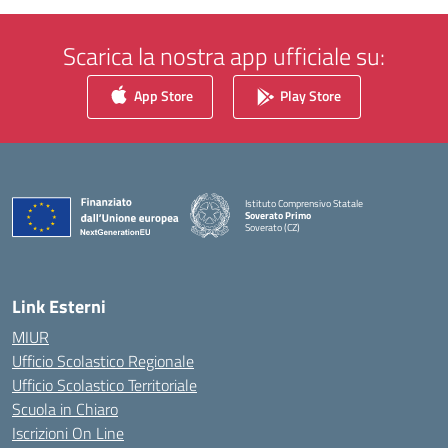
Scarica la nostra app ufficiale su:
App Store
Play Store
Istituto Comprensivo Statale
Soverato Primo
Soverato (CZ)
— Visita la pagina iniziale della scuola
Link Esterni
MIUR
Ufficio Scolastico Regionale
Ufficio Scolastico Territoriale
Scuola in Chiaro
Iscrizioni On Line