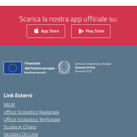
Scarica la nostra app ufficiale su:
App Store
Play Store
Istituto Comprensivo Statale
Soverato Primo
Soverato (CZ)
— Visita la pagina iniziale della scuola
Link Esterni
MIUR
Ufficio Scolastico Regionale
Ufficio Scolastico Territoriale
Scuola in Chiaro
Iscrizioni On Line