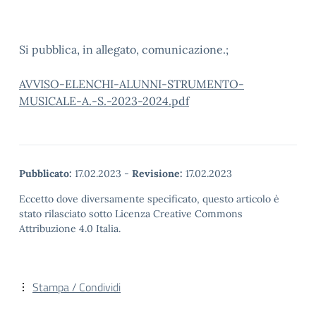
Si pubblica, in allegato, comunicazione.;
AVVISO-ELENCHI-ALUNNI-STRUMENTO-
MUSICALE-A.-S.-2023-2024.pdf
Pubblicato:
17.02.2023
-
Revisione:
17.02.2023
Eccetto dove diversamente specificato, questo articolo è
stato rilasciato sotto Licenza Creative Commons
Attribuzione 4.0 Italia.
Stampa / Condividi