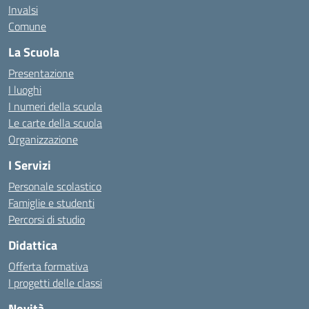
Invalsi
Comune
La Scuola
Presentazione
I luoghi
I numeri della scuola
Le carte della scuola
Organizzazione
I Servizi
Personale scolastico
Famiglie e studenti
Percorsi di studio
Didattica
Offerta formativa
I progetti delle classi
Novità