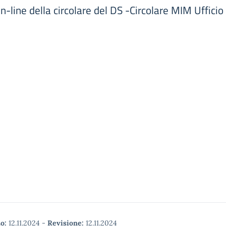
-line della circolare del DS -Circolare MIM Ufficio
o:
12.11.2024
-
Revisione:
12.11.2024