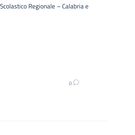
 Scolastico Regionale – Calabria e
0