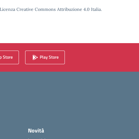
o Licenza Creative Commons Attribuzione 4.0 Italia.
 Store
Play Store
Novità