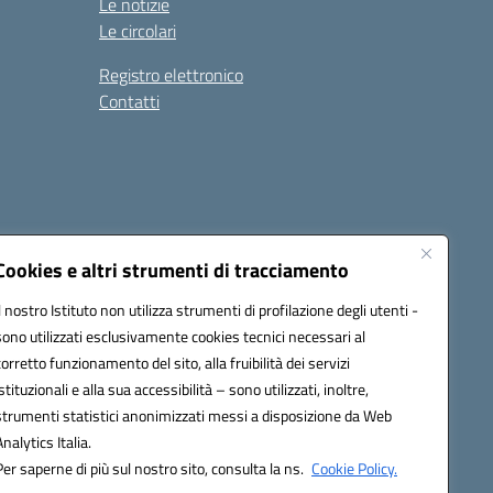
Le notizie
Le circolari
Registro elettronico
Contatti
Cookies e altri strumenti di tracciamento
Il nostro Istituto non utilizza strumenti di profilazione degli utenti -
9004@pec.istruzione.it
sono utilizzati esclusivamente cookies tecnici necessari al
corretto funzionamento del sito, alla fruibilità dei servizi
istituzionali e alla sua accessibilità – sono utilizzati, inoltre,
strumenti statistici anonimizzati messi a disposizione da Web
Analytics Italia.
Per saperne di più sul nostro sito, consulta la ns.
Cookie Policy.