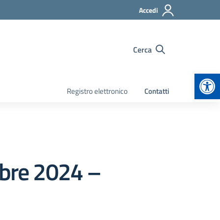
Accedi
Cerca
Apr
Registro elettronico
Contatti
mbre 2024 –