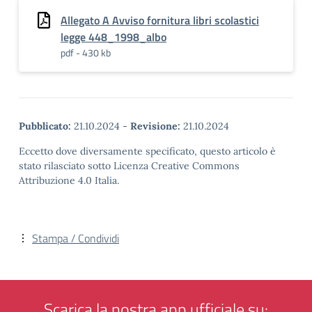
Allegato A Avviso fornitura libri scolastici
legge 448_1998_albo
pdf - 430 kb
Pubblicato:
21.10.2024
-
Revisione:
21.10.2024
Eccetto dove diversamente specificato, questo articolo è
stato rilasciato sotto Licenza Creative Commons
Attribuzione 4.0 Italia.
Stampa / Condividi
Scarica la nostra app ufficiale su: