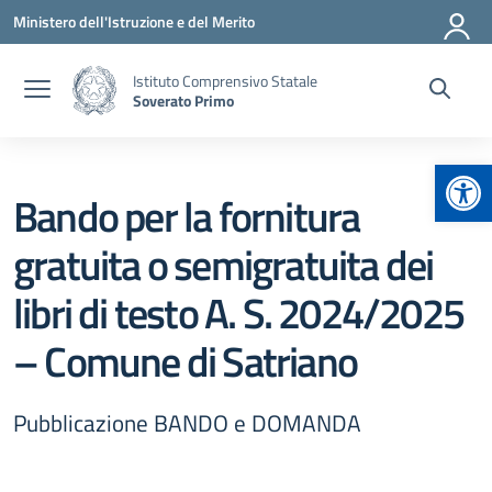
Vai ai contenuti
Vai al menu di navigazione
Vai al footer
Ministero dell'Istruzione e del Merito
Istituto Comprensivo Statale
Soverato Primo
Apr
Bando per la fornitura
gratuita o semigratuita dei
libri di testo A. S. 2024/2025
– Comune di Satriano
Pubblicazione BANDO e DOMANDA