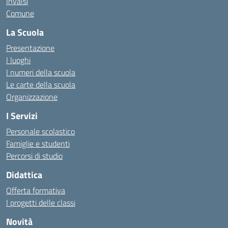
Invalsi
Comune
La Scuola
Presentazione
I luoghi
I numeri della scuola
Le carte della scuola
Organizzazione
I Servizi
Personale scolastico
Famiglie e studenti
Percorsi di studio
Didattica
Offerta formativa
I progetti delle classi
Novità