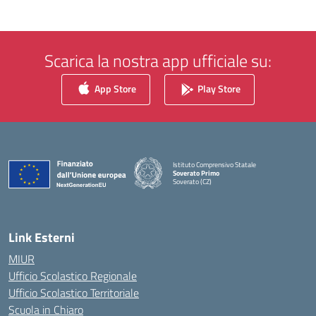
Scarica la nostra app ufficiale su:
App Store
Play Store
Istituto Comprensivo Statale
Soverato Primo
Soverato (CZ)
— Visita la pagina iniziale della scuola
Link Esterni
MIUR
Ufficio Scolastico Regionale
Ufficio Scolastico Territoriale
Scuola in Chiaro