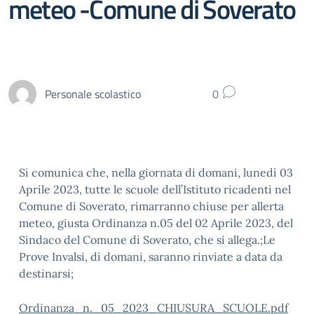
meteo -Comune di Soverato
Personale scolastico
0
Si comunica che, nella giornata di domani, lunedì 03
Aprile 2023, tutte le scuole dell’Istituto ricadenti nel
Comune di Soverato, rimarranno chiuse per allerta
meteo, giusta Ordinanza n.05 del 02 Aprile 2023, del
Sindaco del Comune di Soverato, che si allega.;Le
Prove Invalsi, di domani, saranno rinviate a data da
destinarsi;
Ordinanza_n._05_2023_CHIUSURA_SCUOLE.pdf