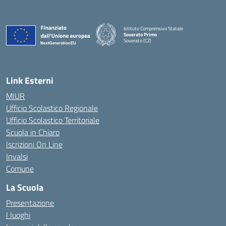
Istituto Comprensivo Statale
Soverato Primo
Soverato (CZ)
— Visita la pagina iniziale della scuola
Link Esterni
MIUR
Ufficio Scolastico Regionale
Ufficio Scolastico Territoriale
Scuola in Chiaro
Iscrizioni On Line
Invalsi
Comune
La Scuola
Presentazione
I luoghi