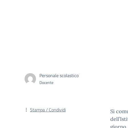
Personale scolastico
Docente
Stampa / Condividi
Si comu
dell’Is
giorno 