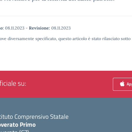
o:
08.11.2023
-
Revisione:
08.11.2023
ove diversamente specificato, questo articolo è stato rilasciato sott
iciale su:
App
tituto Comprensivo Statale
overato Primo