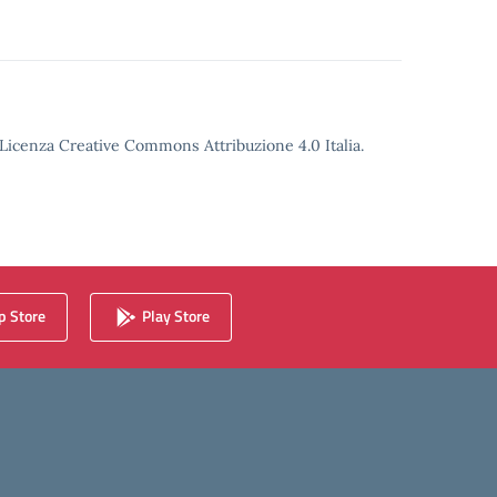
o Licenza Creative Commons Attribuzione 4.0 Italia.
 Store
Play Store