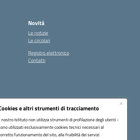
Novità
Le notizie
Le circolari
Registro elettronico
Contatti
Cookies e altri strumenti di tracciamento
Il nostro Istituto non utilizza strumenti di profilazione degli utenti -
9004@pec.istruzione.it
sono utilizzati esclusivamente cookies tecnici necessari al
corretto funzionamento del sito, alla fruibilità dei servizi