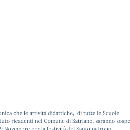
nica che le attività didattiche, di tutte le Scuole
tituto ricadenti nel Comune di Satriano, saranno sosp
9 Novembre per la festività del Santo patrono.