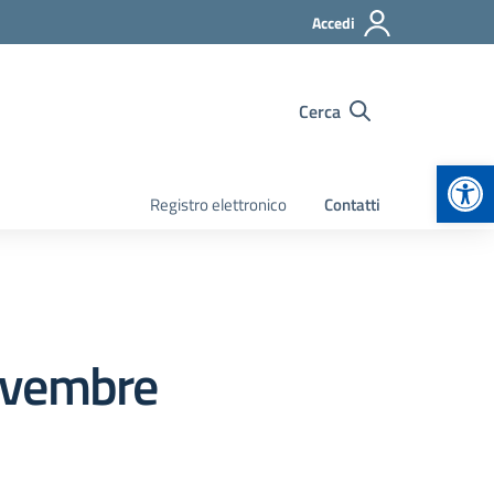
Accedi
Cerca
Apr
Registro elettronico
Contatti
Novembre