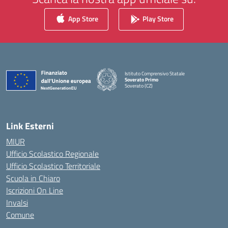
App Store
Play Store
Istituto Comprensivo Statale
Soverato Primo
Soverato (CZ)
— Visita la pagina iniziale della scuola
Link Esterni
MIUR
Ufficio Scolastico Regionale
Ufficio Scolastico Territoriale
Scuola in Chiaro
Iscrizioni On Line
Invalsi
Comune