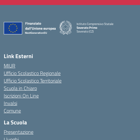
Istituto Comprensivo Statale
Soverato Primo
Soverato (CZ)
— Visita la pagina iniziale della scuola
Link Esterni
MIUR
Ufficio Scolastico Regionale
Ufficio Scolastico Territoriale
Scuola in Chiaro
Iscrizioni On Line
Invalsi
Comune
La Scuola
Presentazione
I luoghi