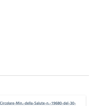
Circolare-Min.-della-Salute-n.-19680-del-30-