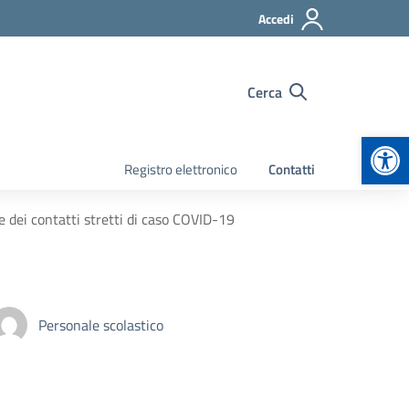
Accedi
Cerca
Apr
Registro elettronico
Contatti
e dei contatti stretti di caso COVID-19
Personale scolastico