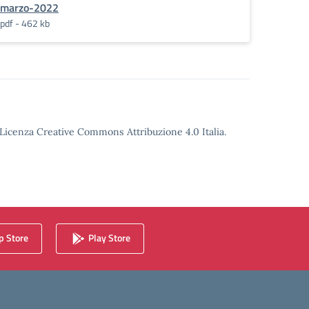
marzo-2022
pdf - 462 kb
o Licenza Creative Commons Attribuzione 4.0 Italia.
 Store
Play Store