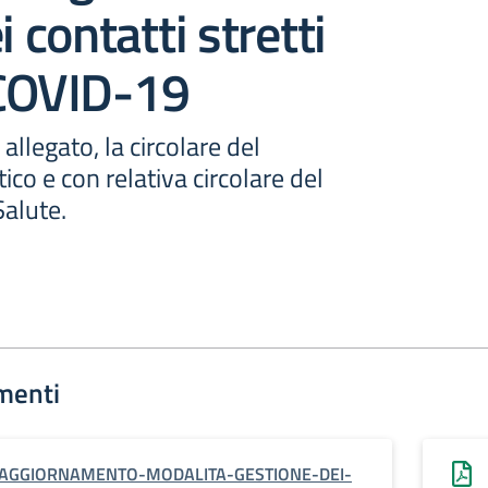
i contatti stretti
 COVID-19
 allegato, la circolare del
ico e con relativa circolare del
Salute.
menti
AGGIORNAMENTO-MODALITA-GESTIONE-DEI-