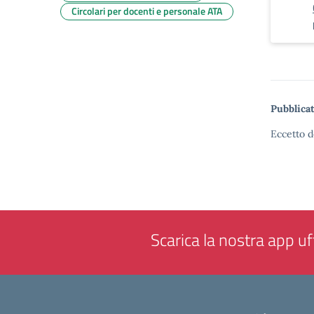
Circolari per docenti e personale ATA
Pubblicat
Eccetto d
Scarica la nostra app uff