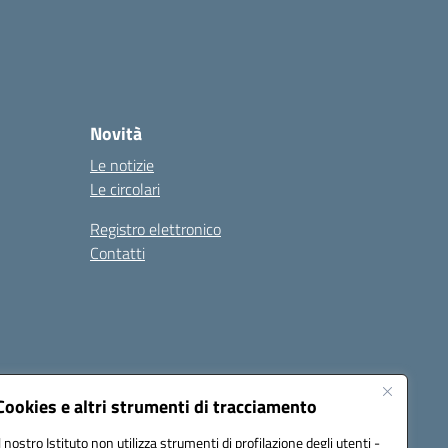
Novità
Le notizie
Le circolari
Registro elettronico
Contatti
Cookies e altri strumenti di tracciamento
Il nostro Istituto non utilizza strumenti di profilazione degli utenti -