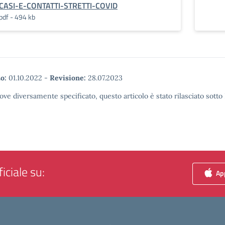
CASI-E-CONTATTI-STRETTI-COVID
pdf - 494 kb
o:
01.10.2022
-
Revisione:
28.07.2023
ove diversamente specificato, questo articolo è stato rilasciato sott
iciale su:
App