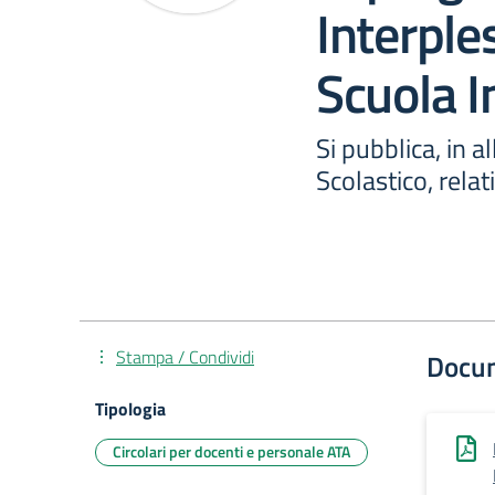
Interple
Scuola I
Si pubblica, in a
Scolastico, relat
Stampa / Condividi
Docu
Tipologia
Circolari per docenti e personale ATA