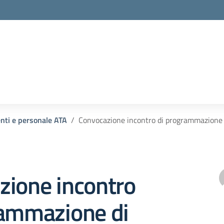
enti e personale ATA
Convocazione incontro di programmazione d
zione incontro
rammazione di