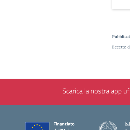
Pubblicat
Eccetto d
Scarica la nostra app uff
Is