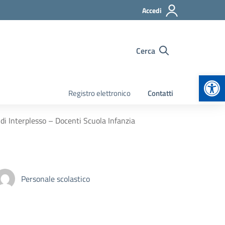
Accedi
Cerca
Apr
Registro elettronico
Contatti
i Interplesso – Docenti Scuola Infanzia
Personale scolastico