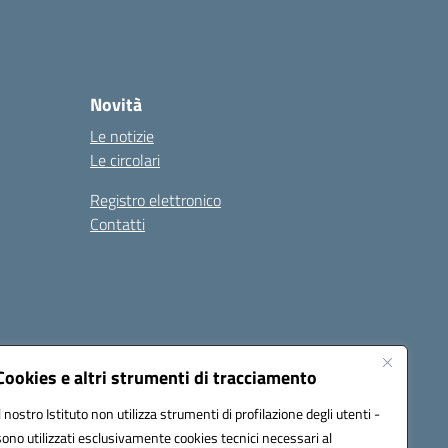
Novità
Le notizie
Le circolari
Registro elettronico
Contatti
Cookies e altri strumenti di tracciamento
Il nostro Istituto non utilizza strumenti di profilazione degli utenti -
9004@pec.istruzione.it
sono utilizzati esclusivamente cookies tecnici necessari al