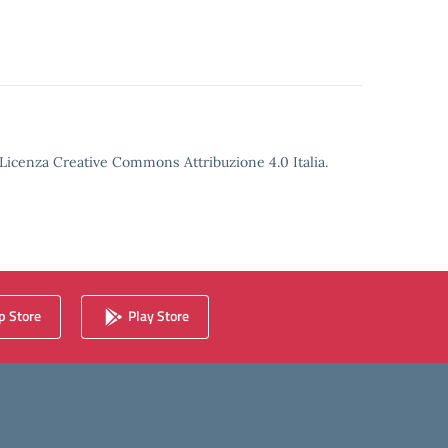
o Licenza Creative Commons Attribuzione 4.0 Italia.
 Store
Play Store