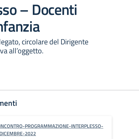
sso – Docenti
nfanzia
llegato, circolare del Dirigente
iva all’oggetto.
menti
INCONTRO-PROGRAMMAZIONE-INTERPLESSO-
DICEMBRE-2022