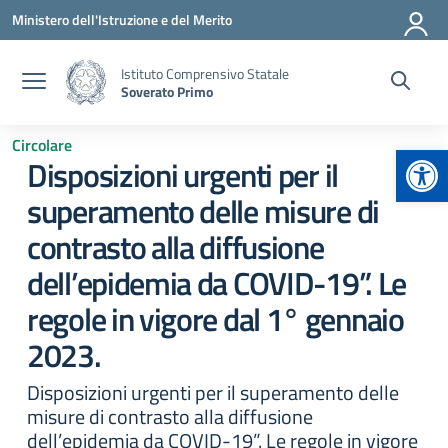
Vai ai contenuti
Vai al menu di navigazione
Vai al footer
Ministero dell'Istruzione e del Merito
Istituto Comprensivo Statale
Soverato Primo
Circolare
Apr
Disposizioni urgenti per il
superamento delle misure di
contrasto alla diffusione
dell’epidemia da COVID-19”. Le
regole in vigore dal 1° gennaio
2023.
Disposizioni urgenti per il superamento delle
misure di contrasto alla diffusione
dell’epidemia da COVID-19”. Le regole in vigore