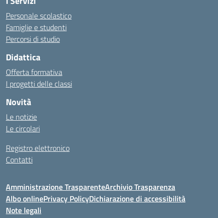
I Servizi
Personale scolastico
Famiglie e studenti
Percorsi di studio
Didattica
Offerta formativa
I progetti delle classi
Novità
Le notizie
Le circolari
Registro elettronico
Contatti
Amministrazione Trasparente
Archivio Trasparenza
Albo online
Privacy Policy
Dichiarazione di accessibilità
Note legali