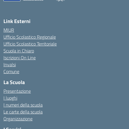
— Visita la pagina iniziale della scuola
Link Esterni
MIUR
Ufficio Scolastico Regionale
Ufficio Scolastico Territoriale
Scuola in Chiaro
Iscrizioni On Line
Invalsi
Comune
La Scuola
Presentazione
I luoghi
I numeri della scuola
Le carte della scuola
Organizzazione