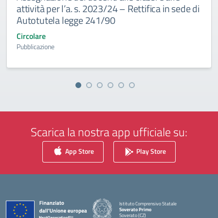
attività per l’a. s. 2023/24 – Rettifica in sede di
Autotutela legge 241/90
Circolare
Pubblicazione
Scarica la nostra app ufficiale su:
App Store
Play Store
Istituto Comprensivo Statale
Soverato Primo
Soverato (CZ)