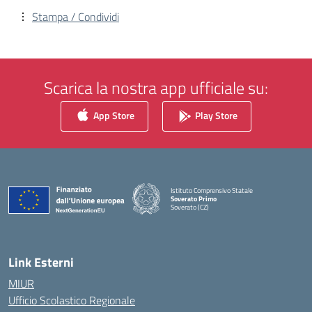
Stampa / Condividi
Scarica la nostra app ufficiale su:
App Store
Play Store
Istituto Comprensivo Statale
Soverato Primo
Soverato (CZ)
— Visita la pagina iniziale della scuola
Link Esterni
MIUR
Ufficio Scolastico Regionale