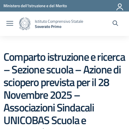
Vai ai contenuti
Vai al menu di navigazione
Vai al footer
Ministero dell'Istruzione e del Merito
Istituto Comprensivo Statale
Soverato Primo
Comparto istruzione e ricerca
– Sezione scuola – Azione di
sciopero prevista per il 28
Novembre 2025 –
Associazioni Sindacali
UNICOBAS Scuola e