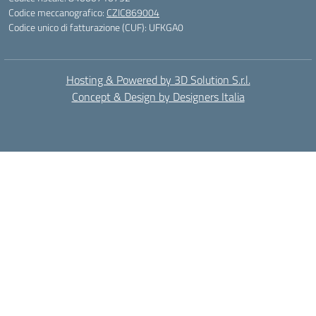
Codice meccanografico:
CZIC869004
Codice unico di fatturazione (CUF): UFKGA0
Hosting & Powered by 3D Solution S.r.l.
Concept & Design by Designers Italia