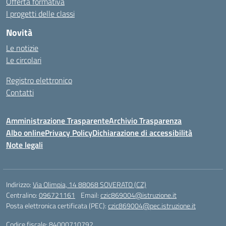
Offerta formativa
I progetti delle classi
Novità
Le notizie
Le circolari
Registro elettronico
Contatti
Amministrazione Trasparente
Archivio Trasparenza
Albo online
Privacy Policy
Dichiarazione di accessibilità
Note legali
Indirizzo:
Via Olimpia, 14 88068 SOVERATO (CZ)
Centralino:
096721161
Email:
czic869004@istruzione.it
Posta elettronica certificata (PEC):
czic869004@pec.istruzione.it
Codice fiscale: 84000710792