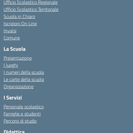
Ufficio Scolastico Regionale
Ufficio Scolastico Territoriale
Scuola in Chiaro
Iscrizioni On Line
Invalsi
Comune
La Scuola
Presentazione
I luoghi
I numeri della scuola
Le carte della scuola
Organizzazione
I Servizi
Personale scolastico
Famiglie e studenti
Percorsi di studio
Didattica