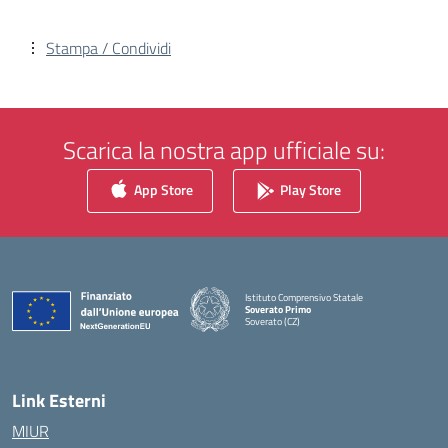
Stampa / Condividi
Scarica la nostra app ufficiale su:
App Store
Play Store
Istituto Comprensivo Statale
Soverato Primo
Soverato (CZ)
— Visita la pagina iniziale della scuola
Link Esterni
MIUR