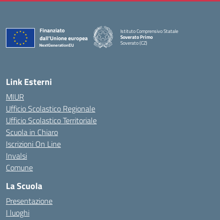
Istituto Comprensivo Statale
Soverato Primo
Soverato (CZ)
— Visita la pagina iniziale della scuola
Link Esterni
MIUR
Ufficio Scolastico Regionale
Ufficio Scolastico Territoriale
Scuola in Chiaro
Iscrizioni On Line
Invalsi
Comune
La Scuola
Presentazione
I luoghi