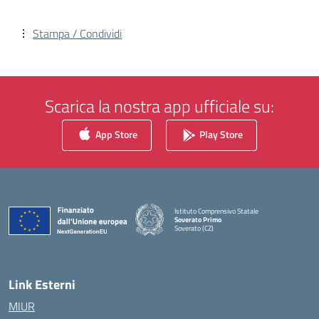
Stampa / Condividi
Scarica la nostra app ufficiale su:
App Store
Play Store
Istituto Comprensivo Statale
Soverato Primo
Soverato (CZ)
— Visita la pagina iniziale della scuola
Link Esterni
MIUR