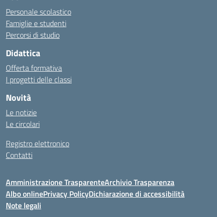
Personale scolastico
Famiglie e studenti
Percorsi di studio
Didattica
Offerta formativa
I progetti delle classi
Novità
Le notizie
Le circolari
Registro elettronico
Contatti
Amministrazione Trasparente
Archivio Trasparenza
Albo online
Privacy Policy
Dichiarazione di accessibilità
Note legali