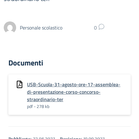
Personale scolastico
0
Documenti
USB-Scuola-31-agosto-ore-17-assemblea-
di-presentazione-corso-concorso-
straordinario-ter
pdf - 278 kb