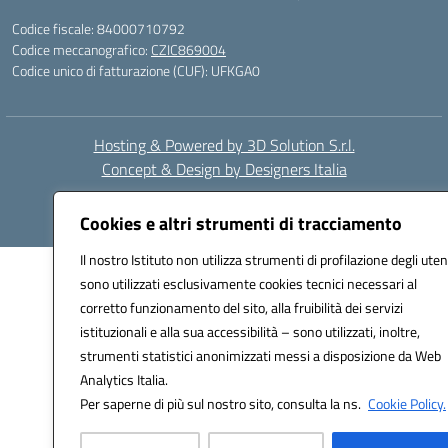
Codice fiscale: 84000710792
Codice meccanografico:
CZIC869004
Codice unico di fatturazione (CUF): UFKGA0
Hosting & Powered by 3D Solution S.r.l.
Concept & Design by Designers Italia
Cookies e altri strumenti di tracciamento
Il nostro Istituto non utilizza strumenti di profilazione degli uten
sono utilizzati esclusivamente cookies tecnici necessari al
corretto funzionamento del sito, alla fruibilità dei servizi
istituzionali e alla sua accessibilità – sono utilizzati, inoltre,
strumenti statistici anonimizzati messi a disposizione da Web
Analytics Italia.
Per saperne di più sul nostro sito, consulta la ns.
Cookie Policy.