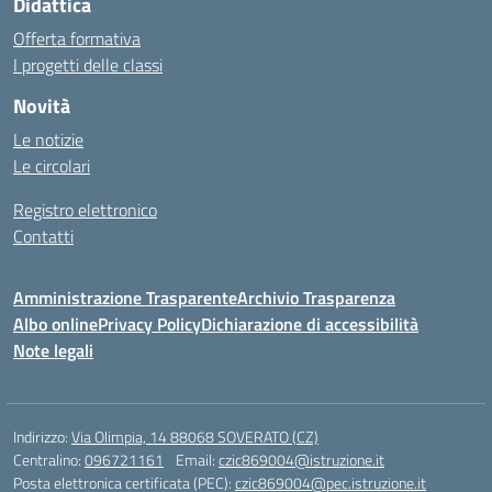
Didattica
Offerta formativa
I progetti delle classi
Novità
Le notizie
Le circolari
Registro elettronico
Contatti
Amministrazione Trasparente
Archivio Trasparenza
Albo online
Privacy Policy
Dichiarazione di accessibilità
Note legali
Indirizzo:
Via Olimpia, 14 88068 SOVERATO (CZ)
Centralino:
096721161
Email:
czic869004@istruzione.it
Posta elettronica certificata (PEC):
czic869004@pec.istruzione.it