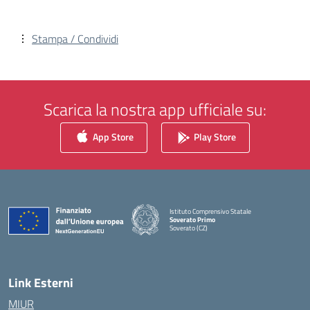
Stampa / Condividi
Scarica la nostra app ufficiale su:
App Store
Play Store
Istituto Comprensivo Statale
Soverato Primo
Soverato (CZ)
— Visita la pagina iniziale della scuola
Link Esterni
MIUR