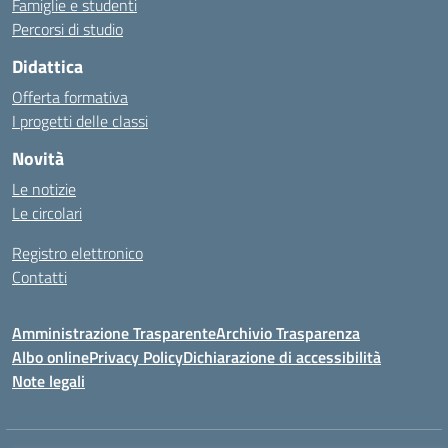
Famiglie e studenti
Percorsi di studio
Didattica
Offerta formativa
I progetti delle classi
Novità
Le notizie
Le circolari
Registro elettronico
Contatti
Amministrazione Trasparente
Archivio Trasparenza
Albo online
Privacy Policy
Dichiarazione di accessibilità
Note legali