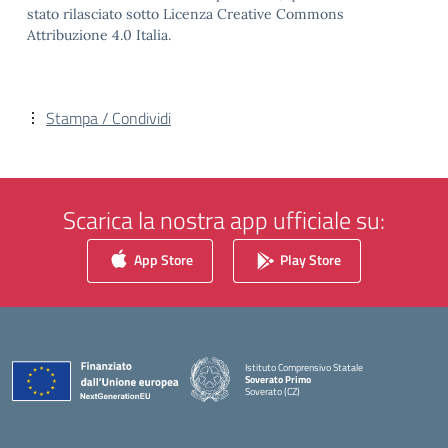
stato rilasciato sotto Licenza Creative Commons
Attribuzione 4.0 Italia.
Stampa / Condividi
Scarica la nostra app ufficiale su:
App Store
Play Store
Istituto Comprensivo Statale
Soverato Primo
Soverato (CZ)
— Visita la pagina iniziale della scuola