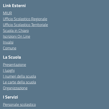
Link Esterni
MIUR
Ufficio Scolastico Regionale
Ufficio Scolastico Territoriale
Scuola in Chiaro
Iscrizioni On Line
Invalsi
Comune
La Scuola
Presentazione
I luoghi
I numeri della scuola
Le carte della scuola
Organizzazione
I Servizi
Personale scolastico