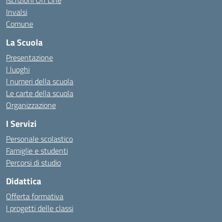
Iscrizioni On Line
Invalsi
Comune
La Scuola
Presentazione
I luoghi
I numeri della scuola
Le carte della scuola
Organizzazione
I Servizi
Personale scolastico
Famiglie e studenti
Percorsi di studio
Didattica
Offerta formativa
I progetti delle classi