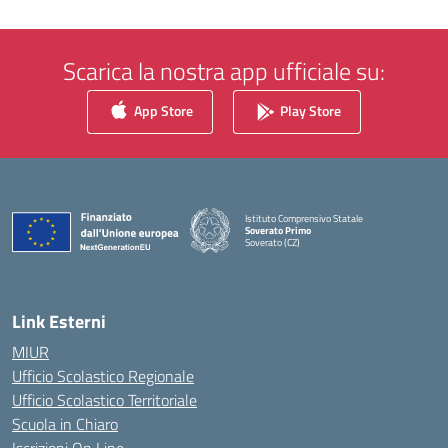
Scarica la nostra app ufficiale su:
App Store
Play Store
Istituto Comprensivo Statale
Soverato Primo
Soverato (CZ)
— Visita la pagina iniziale della scuola
Link Esterni
MIUR
Ufficio Scolastico Regionale
Ufficio Scolastico Territoriale
Scuola in Chiaro