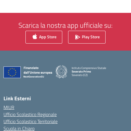
Scarica la nostra app ufficiale su:
App Store
Play Store
Istituto Comprensivo Statale
Soverato Primo
Soverato (CZ)
— Visita la pagina iniziale della scuola
Link Esterni
MIUR
Ufficio Scolastico Regionale
Ufficio Scolastico Territoriale
Scuola in Chiaro