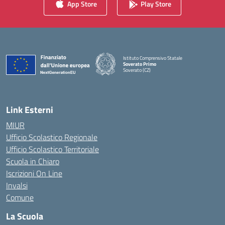
App Store
Play Store
Istituto Comprensivo Statale
Soverato Primo
Soverato (CZ)
— Visita la pagina iniziale della scuola
Link Esterni
MIUR
Ufficio Scolastico Regionale
Ufficio Scolastico Territoriale
Scuola in Chiaro
Iscrizioni On Line
Invalsi
Comune
La Scuola