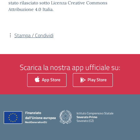
stato rilasciato sotto Licenza Creative Commons
Attribuzione 4.0 Italia.
Stampa / Condividi
Scarica la nostra app ufficiale su:
App Store
Play Store
Istituto Comprensivo Statale
Soverato Primo
Soverato (CZ)
— Visita la pagina iniziale della scuola