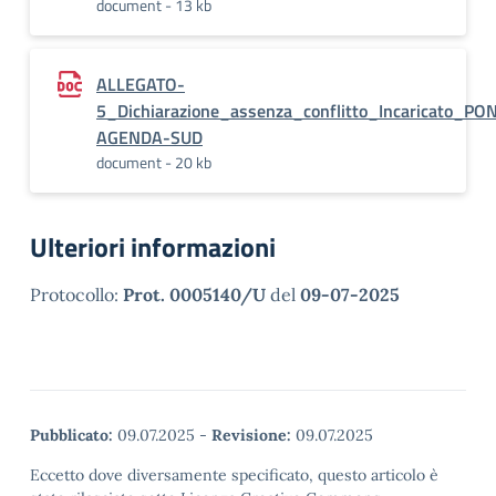
document - 13 kb
ALLEGATO-
5_Dichiarazione_assenza_conflitto_Incaricato_PO
AGENDA-SUD
document - 20 kb
Ulteriori informazioni
Protocollo:
Prot. 0005140/U
del
09-07-2025
Pubblicato:
09.07.2025
-
Revisione:
09.07.2025
Eccetto dove diversamente specificato, questo articolo è