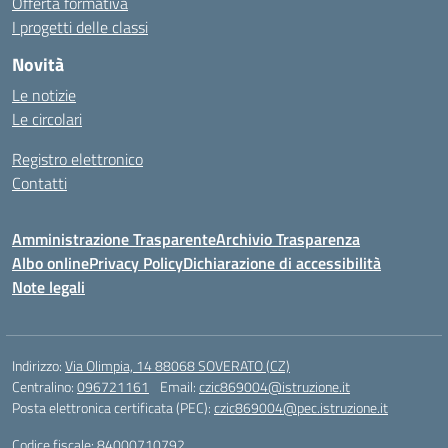
Offerta formativa
I progetti delle classi
Novità
Le notizie
Le circolari
Registro elettronico
Contatti
Amministrazione Trasparente
Archivio Trasparenza
Albo online
Privacy Policy
Dichiarazione di accessibilità
Note legali
Indirizzo:
Via Olimpia, 14 88068 SOVERATO (CZ)
Centralino:
096721161
Email:
czic869004@istruzione.it
Posta elettronica certificata (PEC):
czic869004@pec.istruzione.it
Codice fiscale: 84000710792