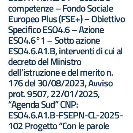
competenze – Fondo Sociale
Europeo Plus (FSE+) – Obiettivo
Specifico ESO4.6 – Azione
ESO4.6°1 – Sotto azione
ESO4.6.A1.B, interventi di cui al
decreto del Ministro
dell’istruzione e del merito n.
176 del 30/08/2023, Avviso
prot. 9507, 22/01/2025,
“Agenda Sud” CNP:
ESO4.6.A1.B-FSEPN-CL-2025-
102 Progetto “Con le parole