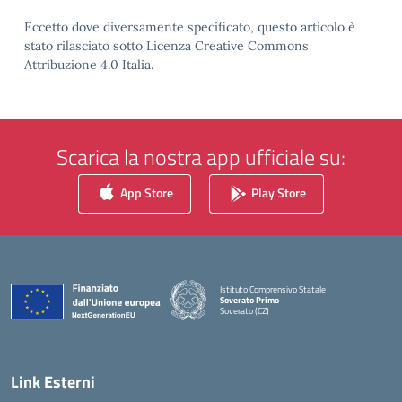
Eccetto dove diversamente specificato, questo articolo è
stato rilasciato sotto Licenza Creative Commons
Attribuzione 4.0 Italia.
Scarica la nostra app ufficiale su:
App Store
Play Store
Istituto Comprensivo Statale
Soverato Primo
Soverato (CZ)
— Visita la pagina iniziale della scuola
Link Esterni