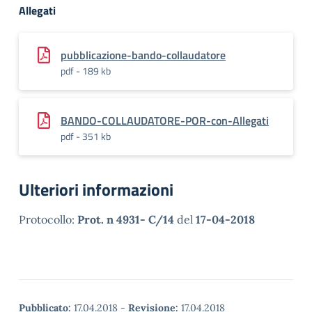
Allegati
pubblicazione-bando-collaudatore
pdf - 189 kb
BANDO-COLLAUDATORE-POR-con-Allegati
pdf - 351 kb
Ulteriori informazioni
Protocollo:
Prot. n 4931- C/14
del
17-04-2018
Pubblicato:
17.04.2018
-
Revisione:
17.04.2018