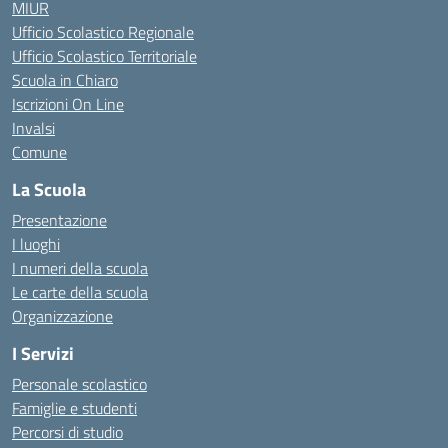
MIUR
Ufficio Scolastico Regionale
Ufficio Scolastico Territoriale
Scuola in Chiaro
Iscrizioni On Line
Invalsi
Comune
La Scuola
Presentazione
I luoghi
I numeri della scuola
Le carte della scuola
Organizzazione
I Servizi
Personale scolastico
Famiglie e studenti
Percorsi di studio