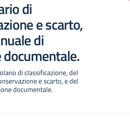
rio di
zione e scarto,
nuale di
e documentale.
lario di classificazione, del
nservazione e scarto, e del
ione documentale.