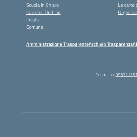
Scuola in Chiaro
Le carte 
Iscrizioni On Line
Organizz
Invalsi
Comune
Amministrazione Trasparente
Archivio Trasparenza
Al
Centralino:
09672116