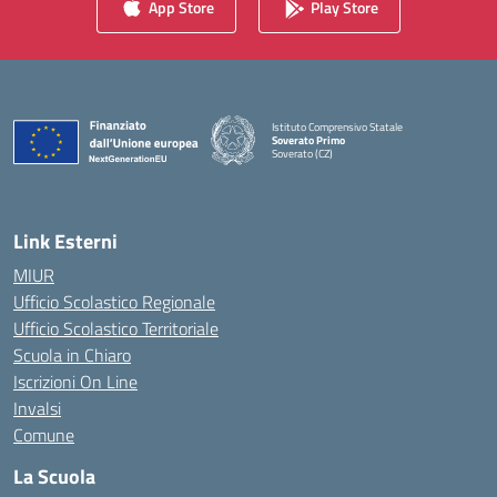
App Store
Play Store
Istituto Comprensivo Statale
Soverato Primo
Soverato (CZ)
— Visita la pagina iniziale della scuola
Link Esterni
MIUR
Ufficio Scolastico Regionale
Ufficio Scolastico Territoriale
Scuola in Chiaro
Iscrizioni On Line
Invalsi
Comune
La Scuola