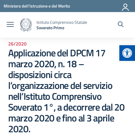
Vai ai contenuti
Vai al menu di navigazione
Vai al footer
Ministero dell'Istruzione e del Merito
Istituto Comprensivo Statale
Soverato Primo
26/2020
Apr
Applicazione del DPCM 17
marzo 2020, n. 18 –
disposizioni circa
l’organizzazione del servizio
nell’Istituto Comprensivo
Soverato 1°, a decorrere dal 20
marzo 2020 e fino al 3 aprile
2020.