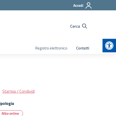
Accedi
Cerca
Apr
Registro elettronico
Contatti
Stampa / Condividi
ipologia
Albo online