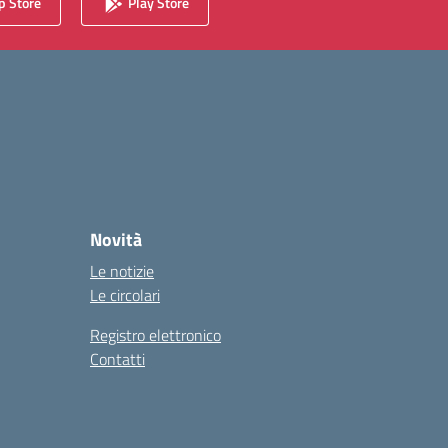
 Store
Play Store
Novità
Le notizie
Le circolari
Registro elettronico
Contatti