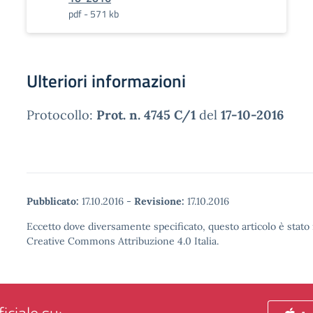
pdf - 571 kb
Ulteriori informazioni
Protocollo:
Prot. n. 4745 C/1
del
17-10-2016
Pubblicato:
17.10.2016
-
Revisione:
17.10.2016
Eccetto dove diversamente specificato, questo articolo è stato 
Creative Commons Attribuzione 4.0 Italia.