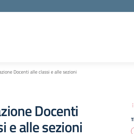
zione Docenti alle classi e alle sezioni
zione Docenti
T
si e alle sezioni