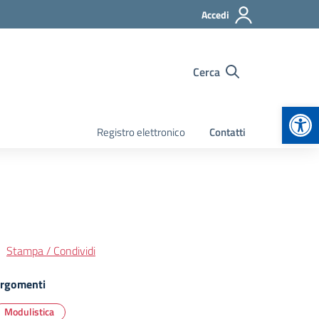
Accedi
Cerca
Apr
Registro elettronico
Contatti
Stampa / Condividi
rgomenti
Modulistica