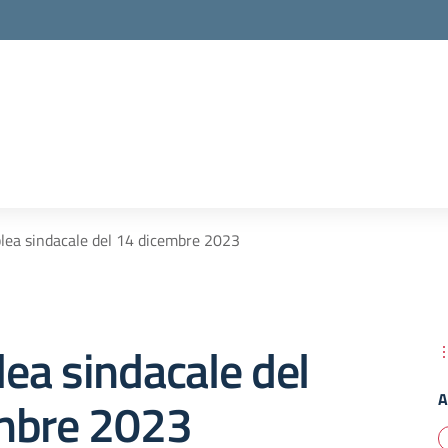
ea sindacale del 14 dicembre 2023
ea sindacale del
A
mbre 2023