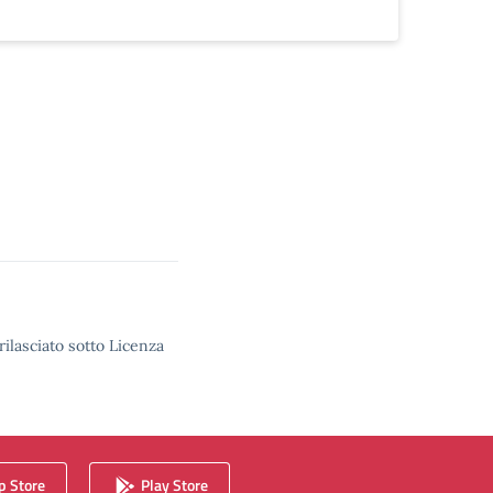
rilasciato sotto Licenza
 Store
Play Store