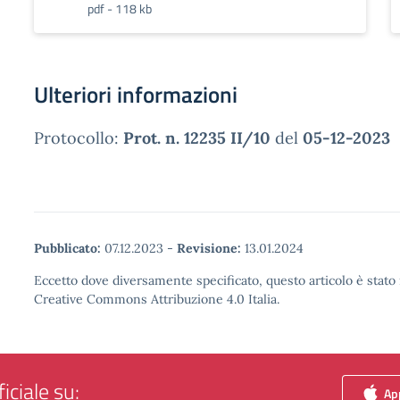
pdf - 118 kb
Ulteriori informazioni
Protocollo:
Prot. n. 12235 II/10
del
05-12-2023
Pubblicato:
07.12.2023
-
Revisione:
13.01.2024
Eccetto dove diversamente specificato, questo articolo è stato 
Creative Commons Attribuzione 4.0 Italia.
iciale su:
App