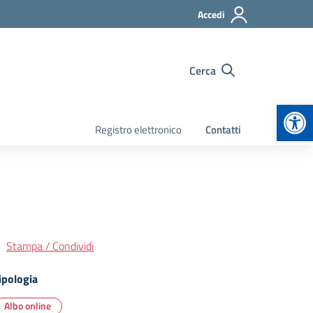
Accedi
Cerca
Apr
Registro elettronico
Contatti
Stampa / Condividi
ipologia
Albo online