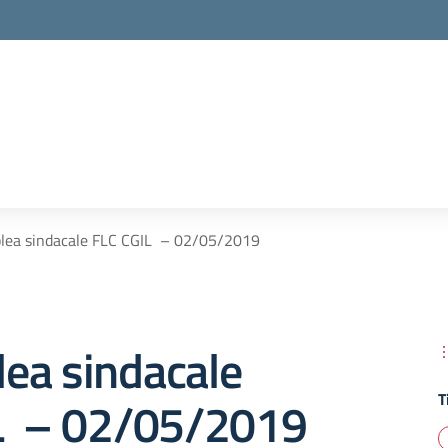
lea sindacale FLC CGIL – 02/05/2019
ea sindacale
T
L – 02/05/2019