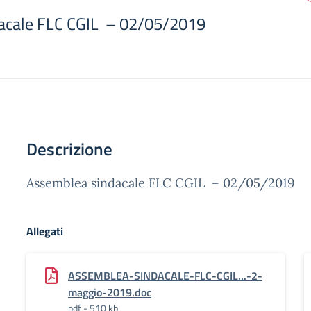
acale FLC CGIL – 02/05/2019
Descrizione
Assemblea sindacale FLC CGIL – 02/05/2019
Allegati
ASSEMBLEA-SINDACALE-FLC-CGIL...-2-
maggio-2019.doc
pdf - 510 kb