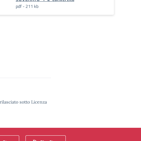
pdf - 211 kb
rilasciato sotto Licenza