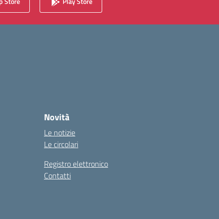
 Store
Play Store
Novità
Le notizie
Le circolari
Registro elettronico
Contatti