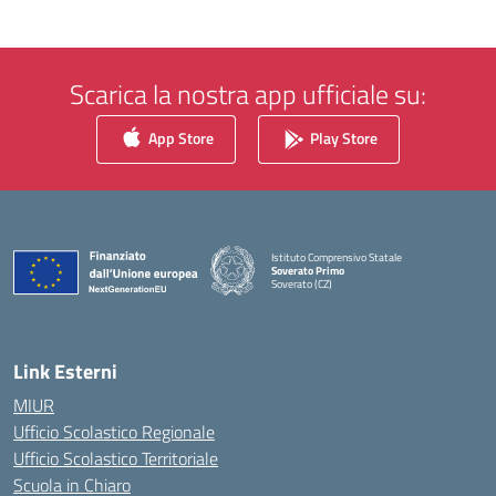
Scarica la nostra app ufficiale su:
App Store
Play Store
Istituto Comprensivo Statale
Soverato Primo
Soverato (CZ)
— Visita la pagina iniziale della scuola
Link Esterni
MIUR
Ufficio Scolastico Regionale
Ufficio Scolastico Territoriale
Scuola in Chiaro