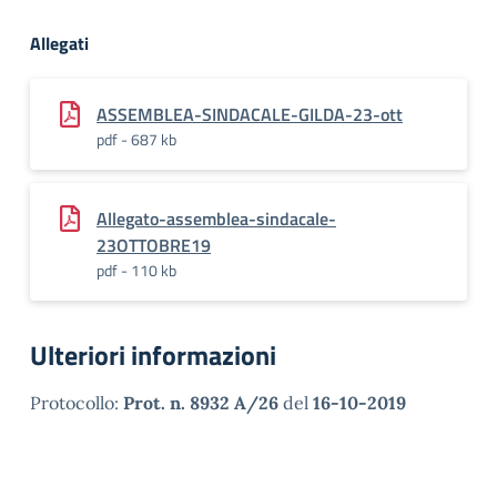
Allegati
ASSEMBLEA-SINDACALE-GILDA-23-ott
pdf - 687 kb
Allegato-assemblea-sindacale-
23OTTOBRE19
pdf - 110 kb
Ulteriori informazioni
Protocollo:
Prot. n. 8932 A/26
del
16-10-2019