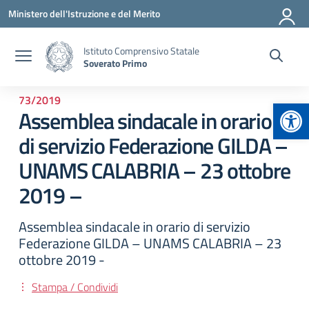
Vai ai contenuti
Vai al menu di navigazione
Vai al footer
Ministero dell'Istruzione e del Merito
Istituto Comprensivo Statale
Soverato Primo
73/2019
Apr
Assemblea sindacale in orario
di servizio Federazione GILDA –
UNAMS CALABRIA – 23 ottobre
2019 –
Assemblea sindacale in orario di servizio
Federazione GILDA – UNAMS CALABRIA – 23
ottobre 2019 -
Stampa / Condividi