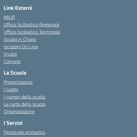
Link Esterni
MIUR
Ufficio Scolastico Regionale
Ufficio Scolastico Territoriale
Scuola in Chiaro
Iscrizioni On Line
Invalsi
Comune
La Scuola
Presentazione
I luoghi
I numeri della scuola
Le carte della scuola
Organizzazione
I Servizi
Personale scolastico