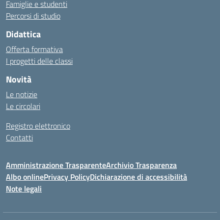
Famiglie e studenti
Percorsi di studio
Didattica
Offerta formativa
I progetti delle classi
Novità
Le notizie
Le circolari
Registro elettronico
Contatti
Amministrazione Trasparente
Archivio Trasparenza
Albo online
Privacy Policy
Dichiarazione di accessibilità
Note legali