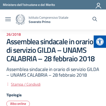
Vai ai contenuti
Vai al menu di navigazione
Vai al footer
Ministero dell'Istruzione e del Merito
Istituto Comprensivo Statale
Soverato Primo
26/2018
Apr
Assemblea sindacale in orario
di servizio GILDA – UNAMS
CALABRIA – 28 febbraio 2018
Assemblea sindacale in orario di servizio GILDA
– UNAMS CALABRIA – 28 febbraio 2018
Stampa / Condividi
Tipologia
Albo online