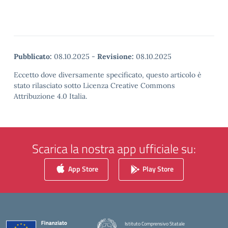
Pubblicato:
08.10.2025
-
Revisione:
08.10.2025
Eccetto dove diversamente specificato, questo articolo è
stato rilasciato sotto Licenza Creative Commons
Attribuzione 4.0 Italia.
Scarica la nostra app ufficiale su:
App Store
Play Store
Istituto Comprensivo Statale