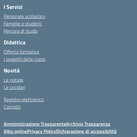
I Servizi
Personale scolastico
Famiglie e studenti
Percorsi di studio
Didattica
Offerta formativa
I progetti delle classi
Novità
Le notizie
Le circolari
Registro elettronico
Contatti
Amministrazione Trasparente
Archivio Trasparenza
Albo online
Privacy Policy
Dichiarazione di accessibilità