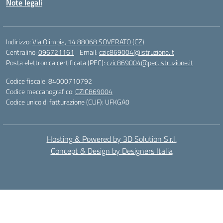
Note legali
Indirizzo:
Via Olimpia, 14 88068 SOVERATO (CZ)
Centralino:
096721161
Email:
czic869004@istruzione.it
Posta elettronica certificata (PEC):
czic869004@pec.istruzione.it
Codice fiscale: 84000710792
Codice meccanografico:
CZIC869004
Codice unico di fatturazione (CUF): UFKGA0
Hosting & Powered by 3D Solution S.r.l.
Concept & Design by Designers Italia