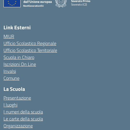
Soverato Primo
Soverato (CZ)
— Visita la pagina iniziale della scuola
Link Esterni
MIUR
Ufficio Scolastico Regionale
Ufficio Scolastico Territoriale
Scuola in Chiaro
Iscrizioni On Line
Invalsi
Comune
La Scuola
Presentazione
I luoghi
I numeri della scuola
Le carte della scuola
Organizzazione