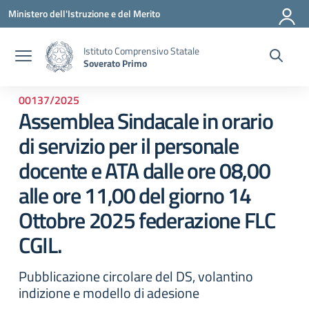
Vai ai contenuti
Vai al menu di navigazione
Vai al footer
Ministero dell'Istruzione e del Merito
Istituto Comprensivo Statale
Soverato Primo
00137/2025
Assemblea Sindacale in orario
di servizio per il personale
docente e ATA dalle ore 08,00
alle ore 11,00 del giorno 14
Ottobre 2025 federazione FLC
CGIL.
Pubblicazione circolare del DS, volantino
indizione e modello di adesione