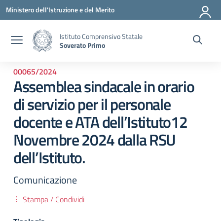
Vai ai contenuti
Vai al menu di navigazione
Vai al footer
Ministero dell'Istruzione e del Merito
Istituto Comprensivo Statale
Soverato Primo
00065/2024
Assemblea sindacale in orario
di servizio per il personale
docente e ATA dell’Istituto12
Novembre 2024 dalla RSU
dell’Istituto.
Comunicazione
Stampa / Condividi