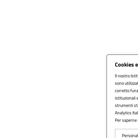
Cookies e
Il nostro Isti
sono utilizza
corretto funz
istituzionali 
strumenti st
Analytics Ital
Per saperne d
Personal