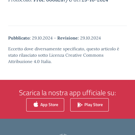
Pubblicato:
29.10.2024
-
Revisione:
29.10.2024
Eccetto dove diversamente specificato, questo articolo è
stato rilasciato sotto Licenza Creative Commons
Attribuzione 4.0 Italia.
Scarica la nostra app ufficiale su:
App Store
Play Store