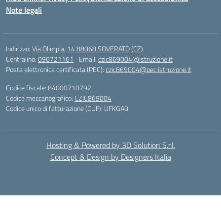
Note legali
Indirizzo:
Via Olimpia, 14 88068 SOVERATO (CZ)
Centralino:
096721161
Email:
czic869004@istruzione.it
Posta elettronica certificata (PEC):
czic869004@pec.istruzione.it
Codice fiscale: 84000710792
Codice meccanografico:
CZIC869004
Codice unico di fatturazione (CUF): UFKGA0
Hosting & Powered by 3D Solution S.r.l.
Concept & Design by Designers Italia