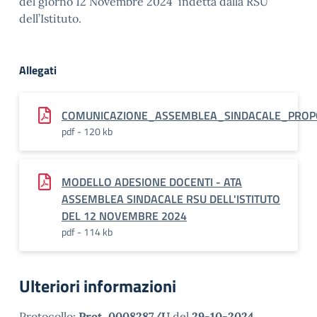
del giorno
12 Novembre 2024 indetta
dalla RSU
dell’Istituto.
Allegati
COMUNICAZIONE_ASSEMBLEA_SINDACALE_PROP
pdf - 120 kb
MODELLO ADESIONE DOCENTI - ATA
ASSEMBLEA SINDACALE RSU DELL'ISTITUTO
DEL 12 NOVEMBRE 2024
pdf - 114 kb
Ulteriori informazioni
Protocollo:
Prot. 0008287/U
del
29-10-2024