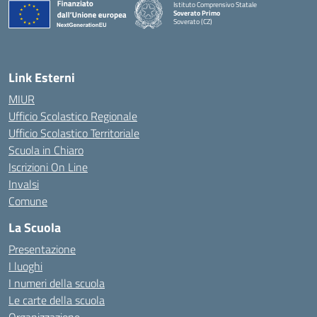
Istituto Comprensivo Statale
Soverato Primo
Soverato (CZ)
— Visita la pagina iniziale della scuola
Link Esterni
MIUR
Ufficio Scolastico Regionale
Ufficio Scolastico Territoriale
Scuola in Chiaro
Iscrizioni On Line
Invalsi
Comune
La Scuola
Presentazione
I luoghi
I numeri della scuola
Le carte della scuola