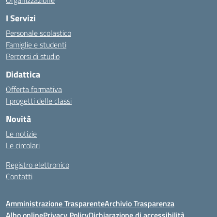
Organizzazione
I Servizi
Personale scolastico
Famiglie e studenti
Percorsi di studio
Didattica
Offerta formativa
I progetti delle classi
Novità
Le notizie
Le circolari
Registro elettronico
Contatti
Amministrazione Trasparente
Archivio Trasparenza
Albo online
Privacy Policy
Dichiarazione di accessibilità