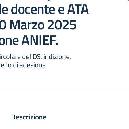
le docente e ATA
10 Marzo 2025
one ANIEF.
rcolare del DS, indizione,
ello di adesione
Descrizione