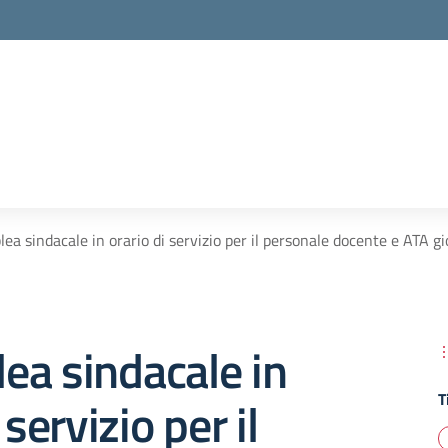
ea sindacale in orario di servizio per il personale docente e ATA 
ea sindacale in
T
 servizio per il