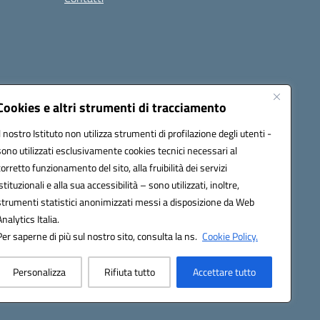
Cookies e altri strumenti di tracciamento
Il nostro Istituto non utilizza strumenti di profilazione degli utenti -
9004@pec.istruzione.it
sono utilizzati esclusivamente cookies tecnici necessari al
corretto funzionamento del sito, alla fruibilità dei servizi
istituzionali e alla sua accessibilità – sono utilizzati, inoltre,
strumenti statistici anonimizzati messi a disposizione da Web
Analytics Italia.
Per saperne di più sul nostro sito, consulta la ns.
Cookie Policy.
Personalizza
Rifiuta tutto
Accettare tutto