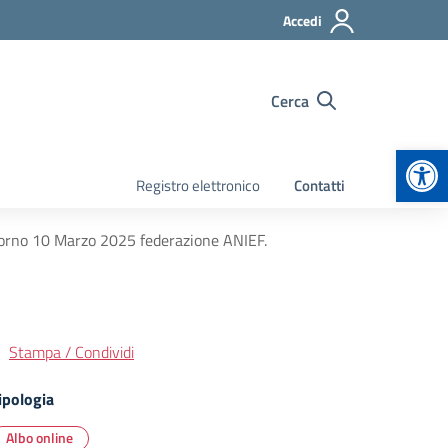
Accedi
Cerca
Apr
Registro elettronico
Contatti
giorno 10 Marzo 2025 federazione ANIEF.
Stampa / Condividi
ipologia
Albo online