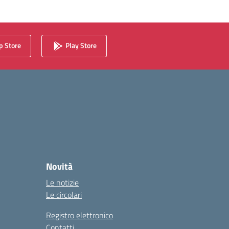
 Store
Play Store
Novità
Le notizie
Le circolari
Registro elettronico
Contatti