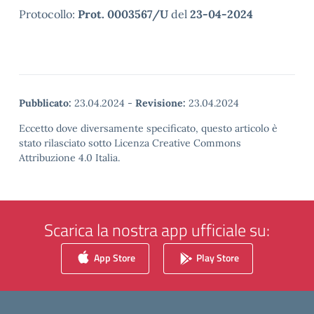
Protocollo:
Prot. 0003567/U
del
23-04-2024
Pubblicato:
23.04.2024
-
Revisione:
23.04.2024
Eccetto dove diversamente specificato, questo articolo è
stato rilasciato sotto Licenza Creative Commons
Attribuzione 4.0 Italia.
Scarica la nostra app ufficiale su:
App Store
Play Store