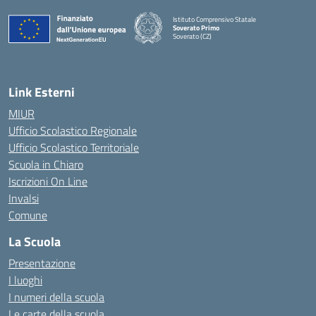
Istituto Comprensivo Statale
Soverato Primo
Soverato (CZ)
— Visita la pagina iniziale della scuola
Link Esterni
MIUR
Ufficio Scolastico Regionale
Ufficio Scolastico Territoriale
Scuola in Chiaro
Iscrizioni On Line
Invalsi
Comune
La Scuola
Presentazione
I luoghi
I numeri della scuola
Le carte della scuola