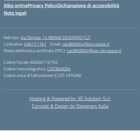
Albo online
Privacy Policy
Dichiarazione di accessibilità
Note legali
Indirizzo:
Via Olimpia, 14 88068 SOVERATO (CZ)
Centralino:
096721161
Email:
czic869004@istruzione.it
Posta elettronica certificata (PEC):
czic869004@pec.istruzione.it
Codice fiscale: 84000710792
Codice meccanografico:
CZIC869004
Codice unico di fatturazione (CUF): UFKGA0
Hosting & Powered by 3D Solution S.r.l.
Concept & Design by Designers Italia