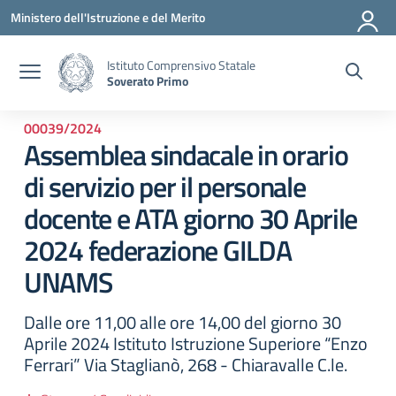
Vai ai contenuti
Vai al menu di navigazione
Vai al footer
Ministero dell'Istruzione e del Merito
Istituto Comprensivo Statale
Soverato Primo
00039/2024
Assemblea sindacale in orario
di servizio per il personale
docente e ATA giorno 30 Aprile
2024 federazione GILDA
UNAMS
Dalle ore 11,00 alle ore 14,00 del giorno 30
Aprile 2024 Istituto Istruzione Superiore “Enzo
Ferrari” Via Staglianò, 268 - Chiaravalle C.le.