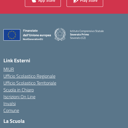
App Store
Play Store
Istituto Comprensivo Statale
Soverato Primo
Soverato (CZ)
— Visita la pagina iniziale della scuola
Link Esterni
MIUR
Ufficio Scolastico Regionale
Ufficio Scolastico Territoriale
Scuola in Chiaro
Iscrizioni On Line
Invalsi
Comune
La Scuola