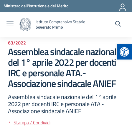
Vai ai contenuti
Vai al menu di navigazione
Vai al footer
Ministero dell'Istruzione e del Merito
Istituto Comprensivo Statale
Soverato Primo
63/2022
Apr
Assemblea sindacale nazionale
del 1° aprile 2022 per docenti
IRC e personale ATA.-
Associazione sindacale ANIEF
Assemblea sindacale nazionale del 1° aprile
2022 per docenti IRC e personale ATA.-
Associazione sindacale ANIEF
Stampa / Condividi