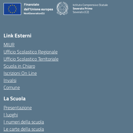
Istituto Comprensivo Statale
Soverato Primo
Soverato (CZ)
— Visita la pagina iniziale della scuola
Link Esterni
MIUR
Ufficio Scolastico Regionale
Ufficio Scolastico Territoriale
Scuola in Chiaro
Iscrizioni On Line
Invalsi
Comune
La Scuola
Presentazione
I luoghi
I numeri della scuola
Le carte della scuola