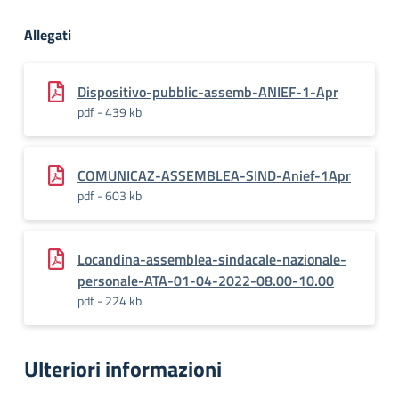
Allegati
Dispositivo-pubblic-assemb-ANIEF-1-Apr
pdf - 439 kb
COMUNICAZ-ASSEMBLEA-SIND-Anief-1Apr
pdf - 603 kb
Locandina-assemblea-sindacale-nazionale-
personale-ATA-01-04-2022-08.00-10.00
pdf - 224 kb
Ulteriori informazioni