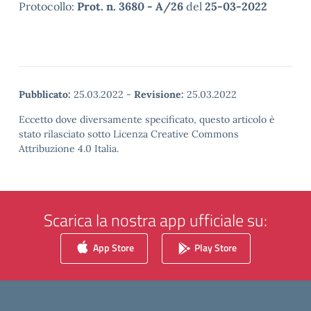
Protocollo:
Prot. n. 3680 - A/26
del
25-03-2022
Pubblicato:
25.03.2022
-
Revisione:
25.03.2022
Eccetto dove diversamente specificato, questo articolo è
stato rilasciato sotto Licenza Creative Commons
Attribuzione 4.0 Italia.
Scarica la nostra app ufficiale su:
App Store
Play Store