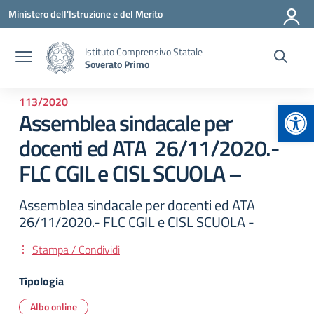
Vai ai contenuti
Vai al menu di navigazione
Vai al footer
Ministero dell'Istruzione e del Merito
Istituto Comprensivo Statale
Soverato Primo
113/2020
Apr
Assemblea sindacale per
docenti ed ATA 26/11/2020.-
FLC CGIL e CISL SCUOLA –
Assemblea sindacale per docenti ed ATA
26/11/2020.- FLC CGIL e CISL SCUOLA -
Stampa / Condividi
Tipologia
Albo online