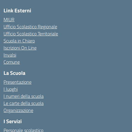
Link Esterni
MIUR
Ufficio Scolastico Regionale
Ufficio Scolastico Territoriale
Scuola in Chiaro
Iscrizioni On Line
Invalsi
Comune
La Scuola
Presentazione
I luoghi
I numeri della scuola
Le carte della scuola
Organizzazione
I Servizi
Personale scolastico