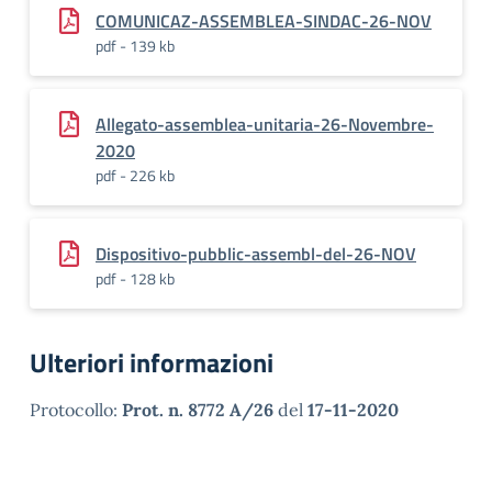
COMUNICAZ-ASSEMBLEA-SINDAC-26-NOV
pdf - 139 kb
Allegato-assemblea-unitaria-26-Novembre-
2020
pdf - 226 kb
Dispositivo-pubblic-assembl-del-26-NOV
pdf - 128 kb
Ulteriori informazioni
Protocollo:
Prot. n. 8772 A/26
del
17-11-2020