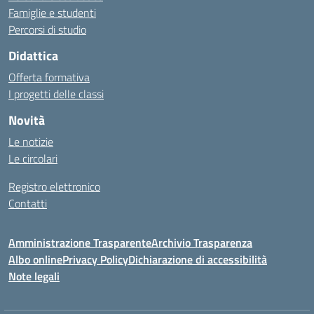
Famiglie e studenti
Percorsi di studio
Didattica
Offerta formativa
I progetti delle classi
Novità
Le notizie
Le circolari
Registro elettronico
Contatti
Amministrazione Trasparente
Archivio Trasparenza
Albo online
Privacy Policy
Dichiarazione di accessibilità
Note legali