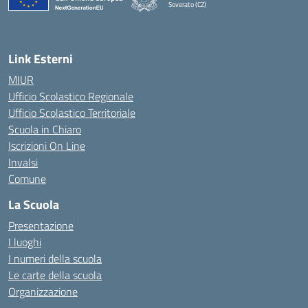
Soverato (CZ)
— Visita la pagina iniziale della scuola
Link Esterni
MIUR
Ufficio Scolastico Regionale
Ufficio Scolastico Territoriale
Scuola in Chiaro
Iscrizioni On Line
Invalsi
Comune
La Scuola
Presentazione
I luoghi
I numeri della scuola
Le carte della scuola
Organizzazione