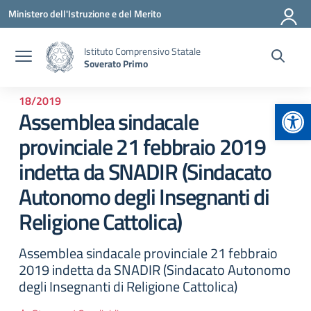
Vai ai contenuti
Vai al menu di navigazione
Vai al footer
Ministero dell'Istruzione e del Merito
Istituto Comprensivo Statale
Soverato Primo
18/2019
Apr
Assemblea sindacale
provinciale 21 febbraio 2019
indetta da SNADIR (Sindacato
Autonomo degli Insegnanti di
Religione Cattolica)
Assemblea sindacale provinciale 21 febbraio
2019 indetta da SNADIR (Sindacato Autonomo
degli Insegnanti di Religione Cattolica)