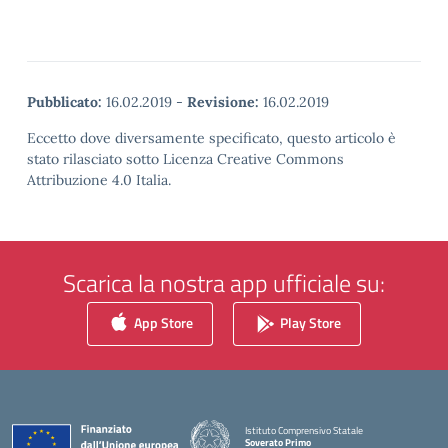
Pubblicato:
16.02.2019
-
Revisione:
16.02.2019
Eccetto dove diversamente specificato, questo articolo è
stato rilasciato sotto Licenza Creative Commons
Attribuzione 4.0 Italia.
Scarica la nostra app ufficiale su:
App Store
Play Store
Istituto Comprensivo Statale
Soverato Primo