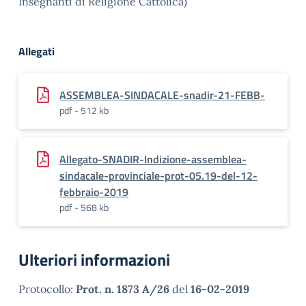
Insegnanti di Religione Cattolica)
Allegati
ASSEMBLEA-SINDACALE-snadir-21-FEBB-
pdf - 512 kb
Allegato-SNADIR-Indizione-assemblea-
sindacale-provinciale-prot-05.19-del-12-
febbraio-2019
pdf - 568 kb
Ulteriori informazioni
Protocollo:
Prot. n. 1873 A/26
del
16-02-2019