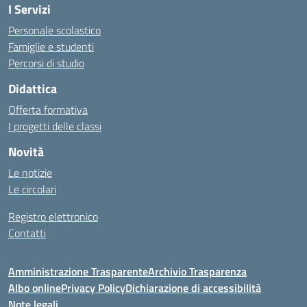
I Servizi
Personale scolastico
Famiglie e studenti
Percorsi di studio
Didattica
Offerta formativa
I progetti delle classi
Novità
Le notizie
Le circolari
Registro elettronico
Contatti
Amministrazione Trasparente
Archivio Trasparenza
Albo online
Privacy Policy
Dichiarazione di accessibilità
Note legali