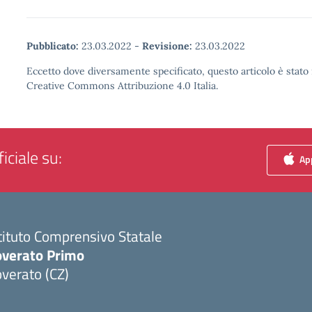
Pubblicato:
23.03.2022
-
Revisione:
23.03.2022
Eccetto dove diversamente specificato, questo articolo è stato 
Creative Commons Attribuzione 4.0 Italia.
iciale su:
App
tituto Comprensivo Statale
overato Primo
verato (CZ)
Visita la pagina iniziale della scuola