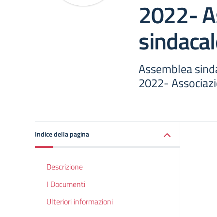
2022- A
sindacal
Assemblea sindac
2022- Associazi
Indice della pagina
Descrizione
I Documenti
Ulteriori informazioni