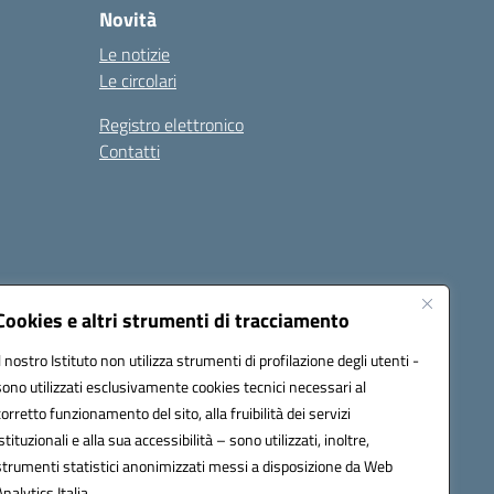
Novità
Le notizie
Le circolari
Registro elettronico
Contatti
Cookies e altri strumenti di tracciamento
Il nostro Istituto non utilizza strumenti di profilazione degli utenti -
9004@pec.istruzione.it
sono utilizzati esclusivamente cookies tecnici necessari al
corretto funzionamento del sito, alla fruibilità dei servizi
istituzionali e alla sua accessibilità – sono utilizzati, inoltre,
strumenti statistici anonimizzati messi a disposizione da Web
Analytics Italia.