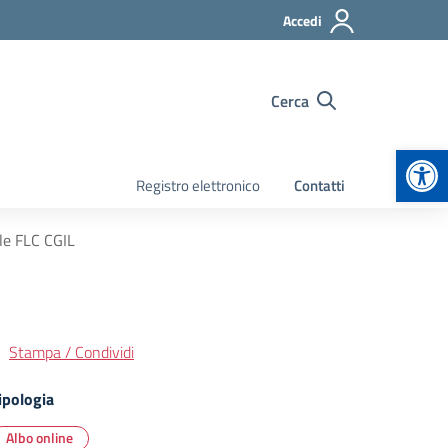
Accedi
Cerca
Apr
Registro elettronico
Contatti
le FLC CGIL
Stampa / Condividi
ipologia
Albo online