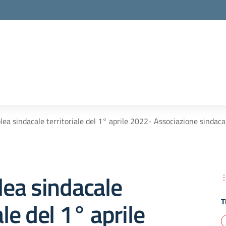
ea sindacale territoriale del 1° aprile 2022- Associazione sindaca
ea sindacale
T
ale del 1° aprile