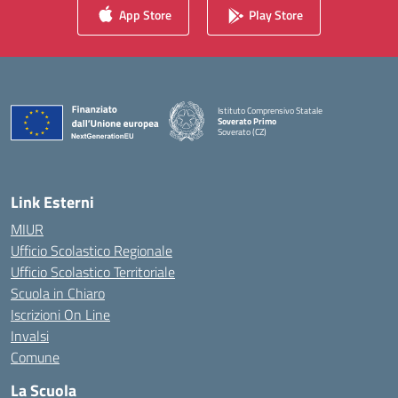
App Store
Play Store
Istituto Comprensivo Statale
Soverato Primo
Soverato (CZ)
— Visita la pagina iniziale della scuola
Link Esterni
MIUR
Ufficio Scolastico Regionale
Ufficio Scolastico Territoriale
Scuola in Chiaro
Iscrizioni On Line
Invalsi
Comune
La Scuola