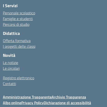
I Servizi
Personale scolastico
Famiglie e studenti
Percorsi di studio
Didattica
Offerta formativa
I progetti delle classi
Novità
Le notizie
Le circolari
Registro elettronico
Contatti
Amministrazione Trasparente
Archivio Trasparenza
Albo online
Privacy Policy
Dichiarazione di accessibilità