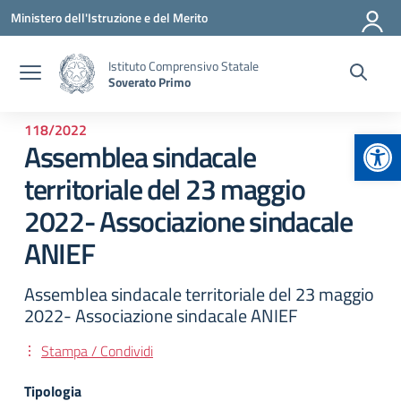
Vai ai contenuti
Vai al menu di navigazione
Vai al footer
Ministero dell'Istruzione e del Merito
Istituto Comprensivo Statale
Soverato Primo
118/2022
Apr
Assemblea sindacale
territoriale del 23 maggio
2022- Associazione sindacale
ANIEF
Assemblea sindacale territoriale del 23 maggio
2022- Associazione sindacale ANIEF
Stampa / Condividi
Tipologia