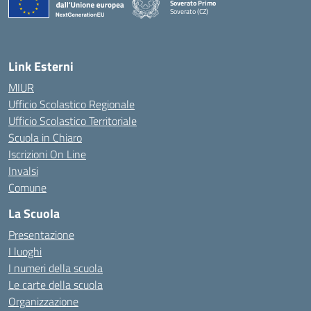
Soverato Primo
Soverato (CZ)
— Visita la pagina iniziale della scuola
Link Esterni
MIUR
Ufficio Scolastico Regionale
Ufficio Scolastico Territoriale
Scuola in Chiaro
Iscrizioni On Line
Invalsi
Comune
La Scuola
Presentazione
I luoghi
I numeri della scuola
Le carte della scuola
Organizzazione