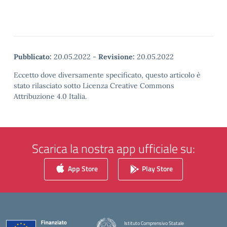
Pubblicato:
20.05.2022
-
Revisione:
20.05.2022
Eccetto dove diversamente specificato, questo articolo è
stato rilasciato sotto Licenza Creative Commons
Attribuzione 4.0 Italia.
Scarica la nostra app ufficiale su:
App Store
Play Store
Istituto Comprensivo Statale