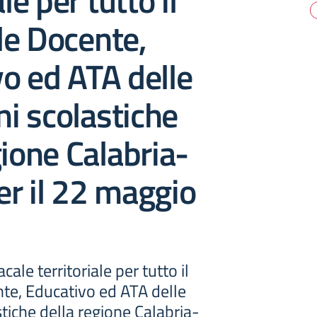
ale per tutto il
le Docente,
o ed ATA delle
ni scolastiche
gione Calabria-
r il 22 maggio
ale territoriale per tutto il
te, Educativo ed ATA delle
stiche della regione Calabria-