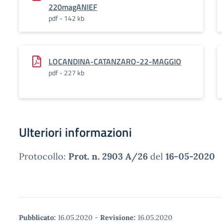
220magANIEF
pdf - 142 kb
LOCANDINA-CATANZARO-22-MAGGIO
pdf - 227 kb
Ulteriori informazioni
Protocollo:
Prot. n. 2903 A/26
del
16-05-2020
Pubblicato:
16.05.2020
-
Revisione:
16.05.2020