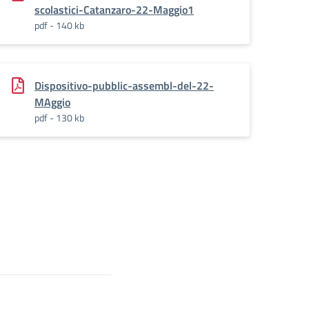
scolastici-Catanzaro-22-Maggio1
pdf - 140 kb
Dispositivo-pubblic-assembl-del-22-
MAggio
pdf - 130 kb