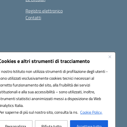
Registro elettronico
Contatti
Cookies e altri strumenti di tracciamento
Il nostro Istituto non utilizza strumenti di profilazione degli utenti -
9004@pec.istruzione.it
sono utilizzati esclusivamente cookies tecnici necessari al
corretto funzionamento del sito, alla fruibilità dei servizi
istituzionali e alla sua accessibilità – sono utilizzati, inoltre,
strumenti statistici anonimizzati messi a disposizione da Web
Analytics Italia.
Per saperne di più sul nostro sito, consulta la ns.
Cookie Policy.
Personalizza
Rifiuta tutto
Accettare tutto