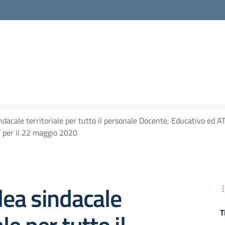
dacale territoriale per tutto il personale Docente, Educativo ed ATA
 per il 22 maggio 2020
ea sindacale
T