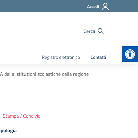
Accedi
Cerca
Apr
Registro elettronico
Contatti
 delle istituzioni scolastiche della regione
Stampa / Condividi
ipologia